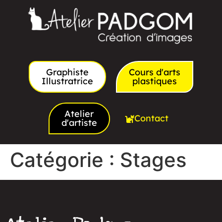
Graphiste
Cours d'arts
Illustratrice
plastiques
Atelier
Contact
d'artiste
Catégorie :
Stages