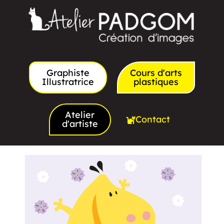
Graphiste
Cours d'arts
Illustratrice
plastiques
Atelier
Contact
d'artiste