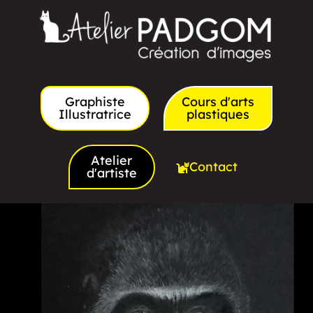
Graphiste
Cours d'arts
Illustratrice
plastiques
Atelier
Contact
d'artiste