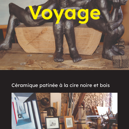
Voyage
Céramique patinée à la cire noire et bois