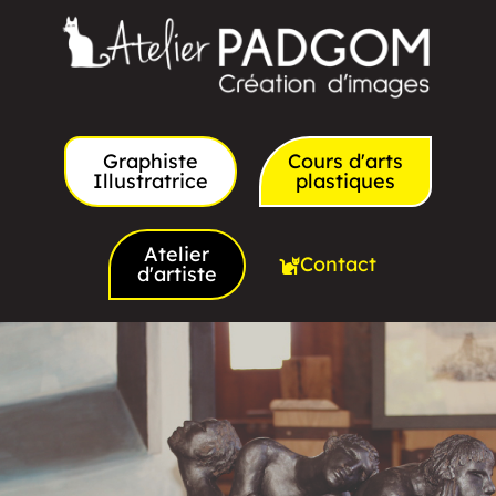
Graphiste
Cours d'arts
Illustratrice
plastiques
Atelier
Contact
d'artiste